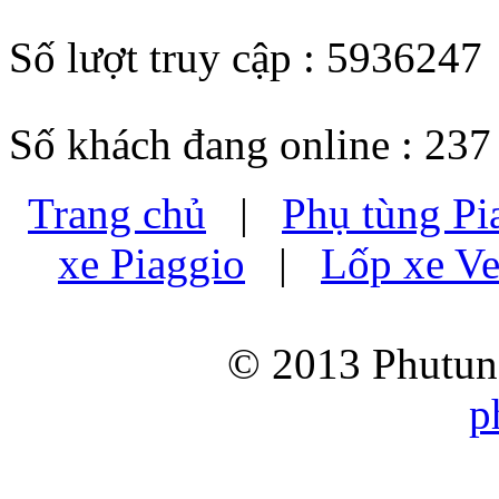
Số lượt truy cập : 5936247
Số khách đang online : 237
Trang chủ
|
Phụ tùng Pi
xe Piaggio
|
Lốp xe Ve
© 2013 Phutung
p