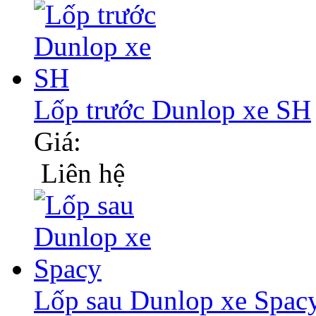
Lốp trước Dunlop xe SH
Giá:
Liên hệ
Lốp sau Dunlop xe Spac