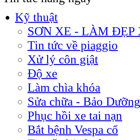
Kỹ thuật
SƠN XE - LÀM ĐẸP
Tin tức về piaggio
Xử lý côn giật
Độ xe
Làm chìa khóa
Sửa chữa - Bảo Dưỡng
Phục hồi xe tai nạn
Bắt bệnh Vespa cổ