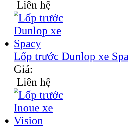
Liên hệ
Lốp trước Dunlop xe Sp
Giá:
Liên hệ