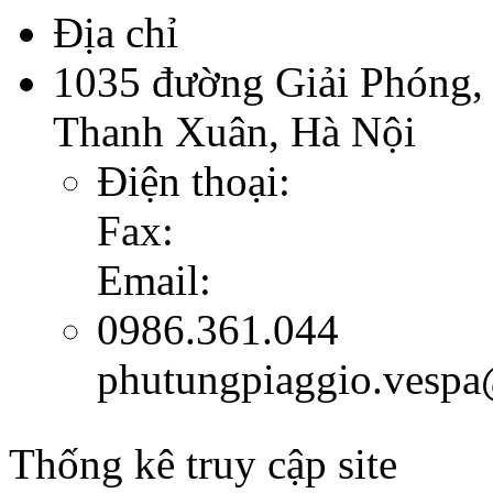
Địa chỉ
1035 đường Giải Phóng,
Thanh Xuân, Hà Nội
Điện thoại:
Fax:
Email:
0986.361.044
phutungpiaggio.vesp
Thống kê truy cập site