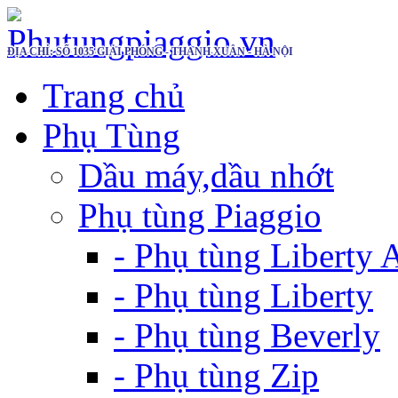
ĐỊA CHỈ: SỐ 1035 GIẢI PHÓNG - THANH XUÂN - HÀ NỘI
Trang chủ
Phụ Tùng
Dầu máy,dầu nhớt
Phụ tùng Piaggio
- Phụ tùng Liberty
- Phụ tùng Liberty
- Phụ tùng Beverly
- Phụ tùng Zip