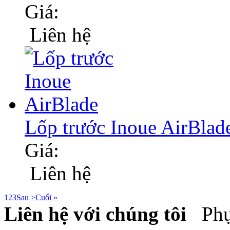
Giá:
Liên hệ
Lốp trước Inoue AirBlad
Giá:
Liên hệ
1
2
3
Sau >
Cuối »
Liên hệ với chúng tôi
Phụ 