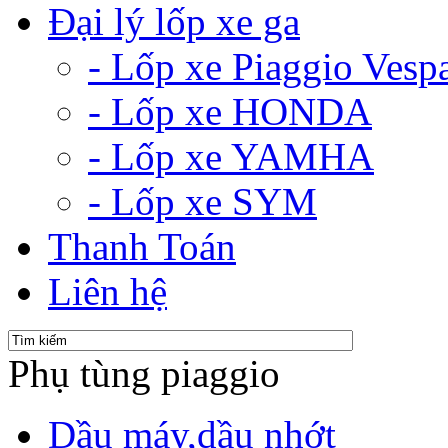
Đại lý lốp xe ga
- Lốp xe Piaggio Vesp
- Lốp xe HONDA
- Lốp xe YAMHA
- Lốp xe SYM
Thanh Toán
Liên hệ
Phụ tùng piaggio
Dầu máy,dầu nhớt