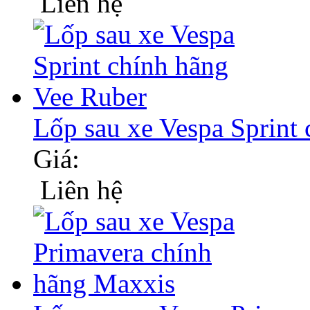
Liên hệ
Lốp sau xe Vespa Sprint
Giá:
Liên hệ