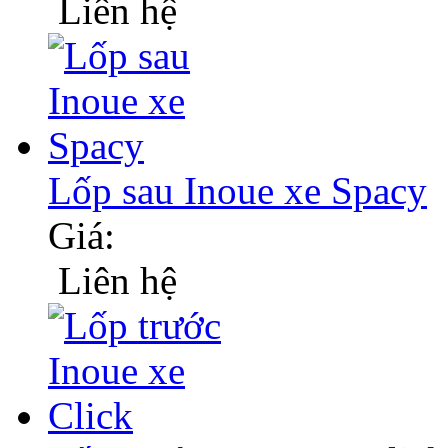
Liên hệ
Lốp sau Inoue xe Spacy
Giá:
Liên hệ