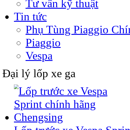
Tư vấn kỹ thuật
Tin tức
Phụ Tùng Piaggio Chí
Piaggio
Vespa
Đại lý lốp xe ga