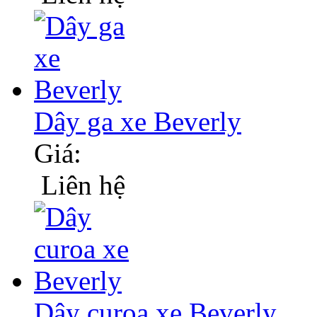
Dây ga xe Beverly
Giá:
Liên hệ
Dây curoa xe Beverly