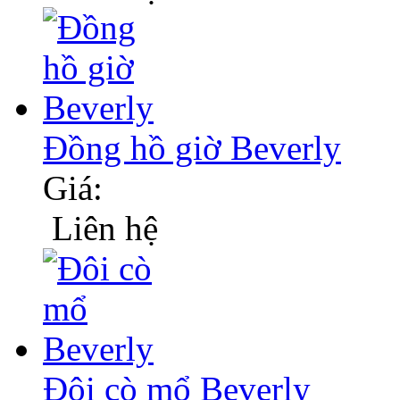
Đồng hồ giờ Beverly
Giá:
Liên hệ
Đôi cò mổ Beverly