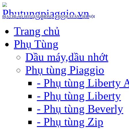
ĐỊA CHỈ: SỐ 1035 GIẢI PHÓNG - THANH XUÂN - HÀ NỘI
Trang chủ
Phụ Tùng
Dầu máy,dầu nhớt
Phụ tùng Piaggio
- Phụ tùng Liberty
- Phụ tùng Liberty
- Phụ tùng Beverly
- Phụ tùng Zip