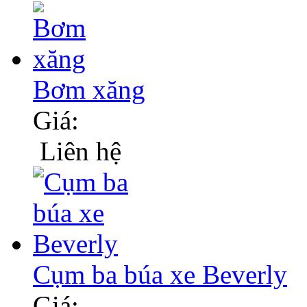
Bơm xăng
Giá:
Liên hệ
Cụm ba búa xe Beverly
Giá: