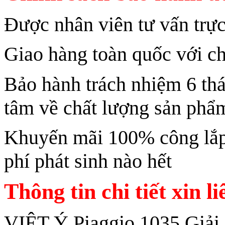
Được nhân viên tư vấn trực
Giao hàng toàn quốc với ch
Bảo hành trách nhiệm 6 th
tâm về chất lượng sản phẩ
Khuyến mãi 100% công lắp 
phí phát sinh nào hết
Thông tin chi tiết xin l
VIỆT Ý Piaggio 1035 Giải