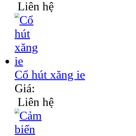
Liên hệ
Cổ hút xăng ie
Giá:
Liên hệ