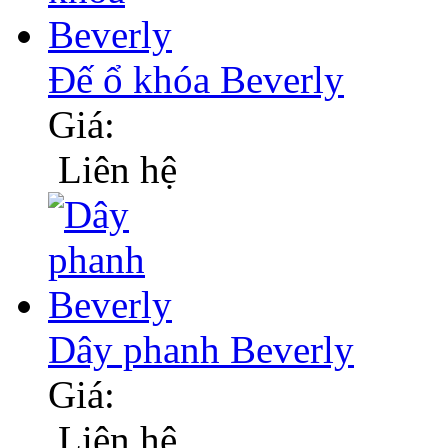
Đế ổ khóa Beverly
Giá:
Liên hệ
Dây phanh Beverly
Giá:
Liên hệ