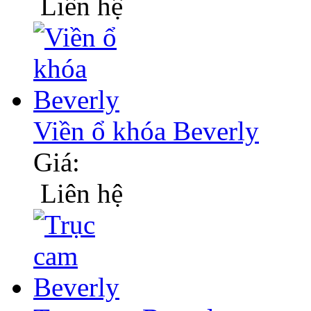
Liên hệ
Viền ổ khóa Beverly
Giá:
Liên hệ