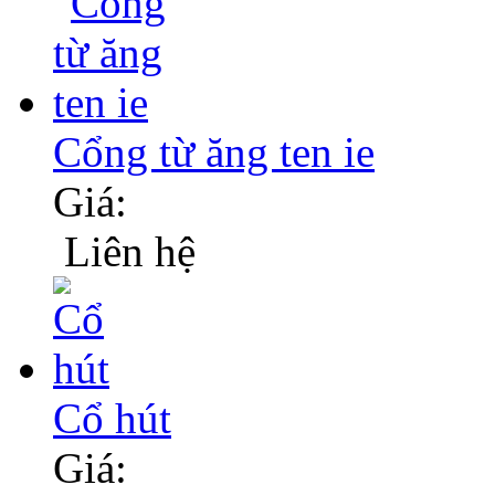
Cổng từ ăng ten ie
Giá:
Liên hệ
Cổ hút
Giá: