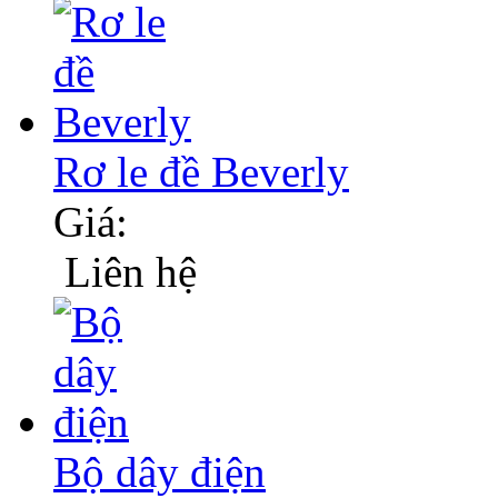
Rơ le đề Beverly
Giá:
Liên hệ
Bộ dây điện