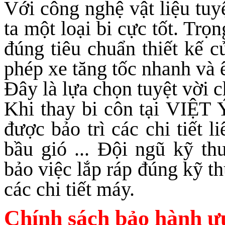
Với công nghệ vật liệu tuy
ta một loại bi cực tốt. Trọ
đúng tiêu chuẩn thiết kế c
phép xe tăng tốc nhanh và 
Đây là lựa chọn tuyệt vời 
Khi thay bi côn tại
VIỆT Ý
được bảo trì các chi tiết 
bầu gió ... Đội ngũ kỹ t
bảo việc lắp ráp đúng kỹ th
các chi tiết máy.
Chính sách bảo hành ưu