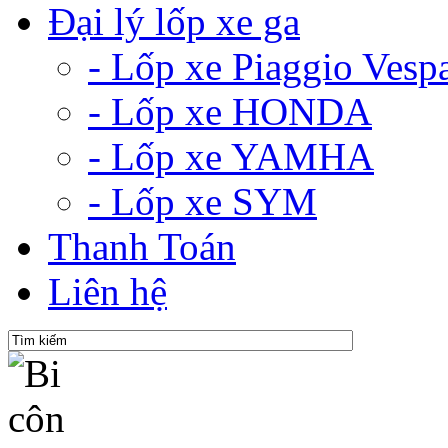
Đại lý lốp xe ga
- Lốp xe Piaggio Vesp
- Lốp xe HONDA
- Lốp xe YAMHA
- Lốp xe SYM
Thanh Toán
Liên hệ