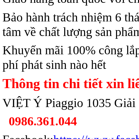
Bảo hành trách nhiệm 6 th
tâm về chất lượng sản phẩ
Khuyến mãi 100% công lắp 
phí phát sinh nào hết
Thông tin chi tiết xin l
VIỆT Ý Piaggio 1035 Giải
0986.361.044