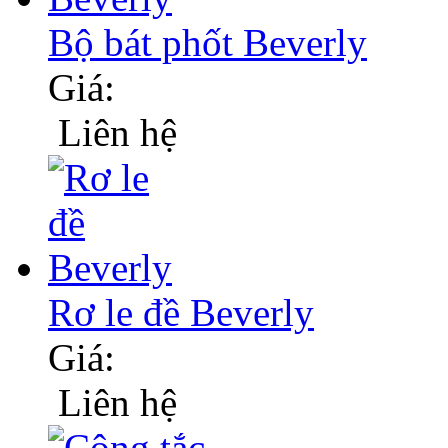
Bộ bát phốt Beverly
Giá:
Liên hệ
Rơ le đề Beverly
Giá:
Liên hệ