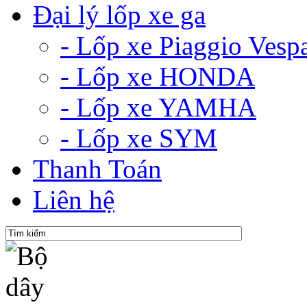
Đại lý lốp xe ga
- Lốp xe Piaggio Vesp
- Lốp xe HONDA
- Lốp xe YAMHA
- Lốp xe SYM
Thanh Toán
Liên hệ