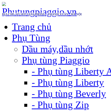
ĐỊA CHỈ: SỐ 1035 GIẢI PHÓNG - THANH XUÂN - HÀ NỘI
Trang chủ
Phụ Tùng
Dầu máy,dầu nhớt
Phụ tùng Piaggio
- Phụ tùng Liberty
- Phụ tùng Liberty
- Phụ tùng Beverly
- Phụ tùng Zip