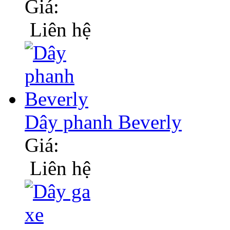
Giá:
Liên hệ
Dây phanh Beverly
Giá:
Liên hệ