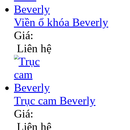
Viền ổ khóa Beverly
Giá:
Liên hệ
Trục cam Beverly
Giá:
Liên hệ