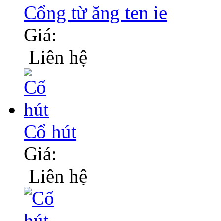
Cổng từ ăng ten ie
Giá:
Liên hệ
Cổ hút
Giá:
Liên hệ