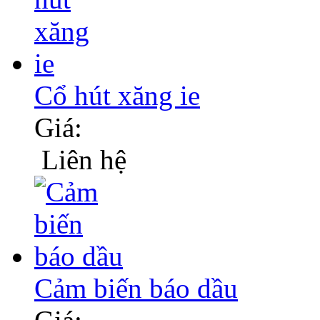
Cổ hút xăng ie
Giá:
Liên hệ
Cảm biến báo dầu