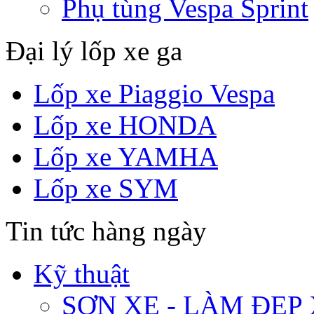
Phụ tùng Vespa Sprint
Đại lý lốp xe ga
Lốp xe Piaggio Vespa
Lốp xe HONDA
Lốp xe YAMHA
Lốp xe SYM
Tin tức hàng ngày
Kỹ thuật
SƠN XE - LÀM ĐẸP