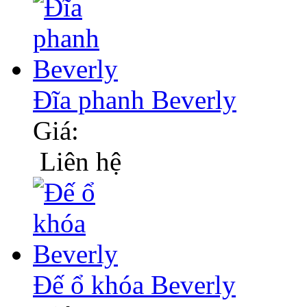
Đĩa phanh Beverly
Giá:
Liên hệ
Đế ổ khóa Beverly