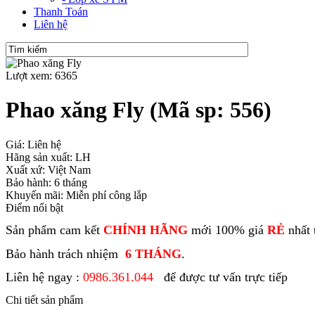
Thanh Toán
Liên hệ
Lượt xem: 6365
Phao xăng Fly
(Mã sp: 556)
Giá: Liên hệ
Hãng sản xuất: LH
Xuất xứ: Việt Nam
Bảo hành: 6 tháng
Khuyến mãi: Miễn phí công lắp
Điểm nổi bật
Sản phẩm cam kết
CHÍNH HÃNG
mới 100% giá
RẺ
nhất 
Bảo hành trách nhiệm
6 THÁNG
.
Liên hệ ngay :
0986.361.044
để được tư vấn trực tiếp
Chi tiết sản phẩm