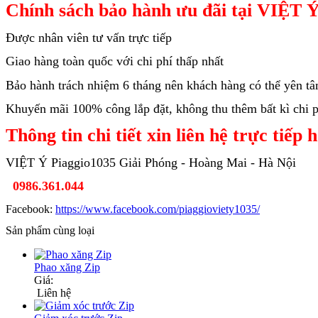
Chính sách bảo hành ưu đãi tại VIỆT Ý
Được nhân viên tư vấn trực tiếp
Giao hàng toàn quốc với chi phí thấp nhất
Bảo hành trách nhiệm 6 tháng nên khách hàng có thể yên t
Khuyến mãi 100% công lắp đặt, không thu thêm bất kì chi ph
Thông tin chi tiết xin liên hệ trực tiếp 
VIỆT Ý Piaggio1035 Giải Phóng - Hoàng Mai - Hà Nội
0986.361.044
Facebook:
https://www.facebook.com/piaggioviety1035/
Sản phẩm cùng loại
Phao xăng Zip
Giá:
Liên hệ