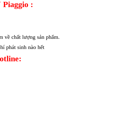
 Piaggio :
âm về chất lượng sản phẩm.
í phát sinh nào hết
hotline: