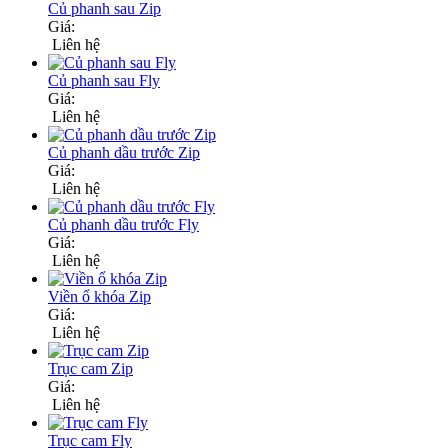
Củ phanh sau Zip
Giá:
Liên hệ
Củ phanh sau Fly
Giá:
Liên hệ
Củ phanh dầu trước Zip
Giá:
Liên hệ
Củ phanh dầu trước Fly
Giá:
Liên hệ
Viền ổ khóa Zip
Giá:
Liên hệ
Trục cam Zip
Giá:
Liên hệ
Trục cam Fly