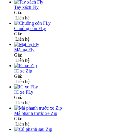
Tay xách Fly
Giá:
Liên hệ
Chuông côn FLy
Giá:
Liên hệ
Mặt nạ Fly
Giá:
Liên hệ
IC xe Zip
Giá:
Liên hệ
IC xe FLy
Giá:
Liên hệ
Má phanh trước xe Zip
Giá:
Liên hệ