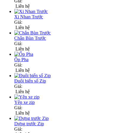
Giá:
Liên hệ
Xi Nhan Trước
Giá:
Liên hệ
Chắn Bùn Trước
Giá:
Liên hệ
Ốp Pha
Giá:
Liên hệ
Đuôi biển số Zip
Giá:
Liên hệ
Yên xe zip
Giá:
Liên hệ
Dựng trước Zip
Giá: