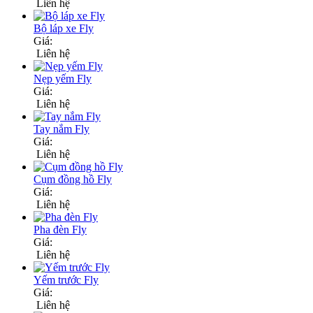
Liên hệ
Bộ láp xe Fly
Giá:
Liên hệ
Nẹp yếm Fly
Giá:
Liên hệ
Tay nắm Fly
Giá:
Liên hệ
Cụm đồng hồ Fly
Giá:
Liên hệ
Pha đèn Fly
Giá:
Liên hệ
Yếm trước Fly
Giá:
Liên hệ