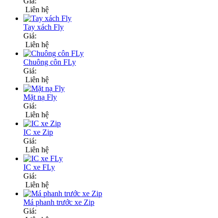
Giá:
Liên hệ
Tay xách Fly
Giá:
Liên hệ
Chuông côn FLy
Giá:
Liên hệ
Mặt nạ Fly
Giá:
Liên hệ
IC xe Zip
Giá:
Liên hệ
IC xe FLy
Giá:
Liên hệ
Má phanh trước xe Zip
Giá: