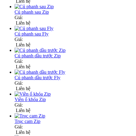
Liên hệ
Củ phanh sau Zip
Giá:
Liên hệ
Củ phanh sau Fly
Giá:
Liên hệ
Củ phanh dầu trước Zip
Giá:
Liên hệ
Củ phanh dầu trước Fly
Giá:
Liên hệ
Viền ổ khóa Zip
Giá:
Liên hệ
Trục cam Zip
Giá:
Liên hệ