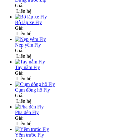
Giá:
Liên hệ
Bộ láp xe Fly
Giá:
Liên hệ
Nẹp yếm Fly
Giá:
Liên hệ
Tay nắm Fly
Giá:
Liên hệ
Cụm đồng hồ Fly
Giá:
Liên hệ
Pha đèn Fly
Giá:
Liên hệ
Yếm trước Fly