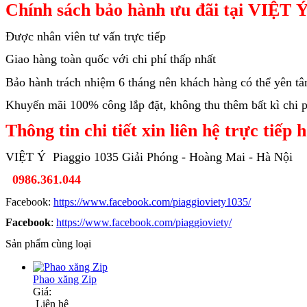
Chính sách bảo hành ưu đãi tại VIỆT Ý
Được nhân viên tư vấn trực tiếp
Giao hàng toàn quốc với chi phí thấp nhất
Bảo hành trách nhiệm 6 tháng nên khách hàng có thể yên t
Khuyến mãi 100% công lắp đặt, không thu thêm bất kì chi ph
Thông tin chi tiết xin liên hệ trực tiếp 
VIỆT Ý Piaggio 1035 Giải Phóng - Hoàng Mai - Hà Nội
0986.361.044
Facebook:
https://www.facebook.com/piaggioviety1035/
Facebook
:
https://www.facebook.com/piaggioviety/
Sản phẩm cùng loại
Phao xăng Zip
Giá:
Liên hệ