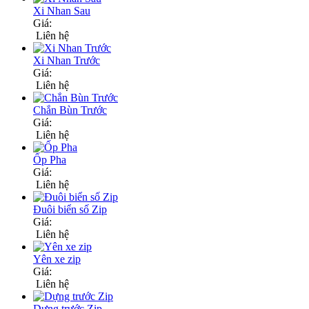
Xi Nhan Sau
Giá:
Liên hệ
Xi Nhan Trước
Giá:
Liên hệ
Chắn Bùn Trước
Giá:
Liên hệ
Ốp Pha
Giá:
Liên hệ
Đuôi biển số Zip
Giá:
Liên hệ
Yên xe zip
Giá:
Liên hệ
Dựng trước Zip