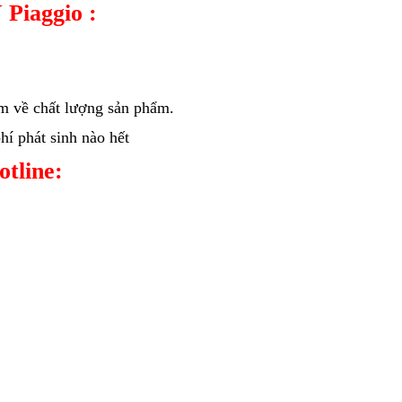
 Piaggio :
âm về chất lượng sản phẩm.
í phát sinh nào hết
hotline: