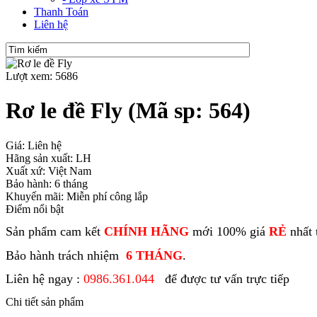
Thanh Toán
Liên hệ
Lượt xem: 5686
Rơ le đề Fly
(Mã sp: 564)
Giá: Liên hệ
Hãng sản xuất: LH
Xuất xứ: Việt Nam
Bảo hành: 6 tháng
Khuyến mãi: Miễn phí công lắp
Điểm nổi bật
Sản phẩm cam kết
CHÍNH HÃNG
mới 100% giá
RẺ
nhất 
Bảo hành trách nhiệm
6 THÁNG
.
Liên hệ ngay :
0986.361.044
để được tư vấn trực tiếp
Chi tiết sản phẩm