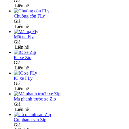
Giá:
Liên hệ
Chuông côn FLy
Giá:
Liên hệ
Mặt nạ Fly
Giá:
Liên hệ
IC xe Zip
Giá:
Liên hệ
IC xe FLy
Giá:
Liên hệ
Má phanh trước xe Zip
Giá:
Liên hệ
Củ phanh sau Zip
Giá: