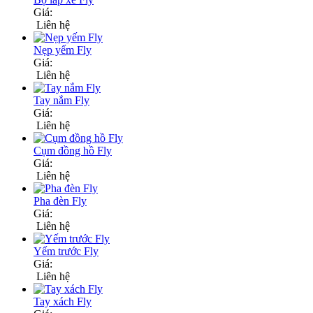
Giá:
Liên hệ
Nẹp yếm Fly
Giá:
Liên hệ
Tay nắm Fly
Giá:
Liên hệ
Cụm đồng hồ Fly
Giá:
Liên hệ
Pha đèn Fly
Giá:
Liên hệ
Yếm trước Fly
Giá:
Liên hệ
Tay xách Fly