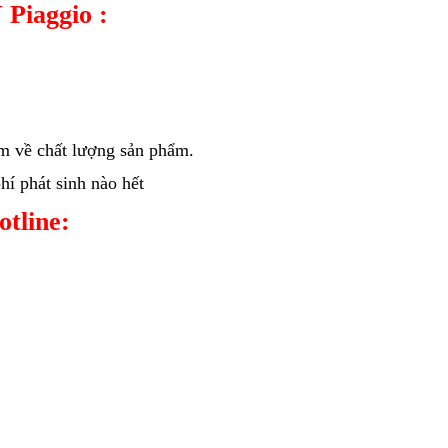
 Piaggio :
âm về chất lượng sản phẩm.
í phát sinh nào hết
hotline: