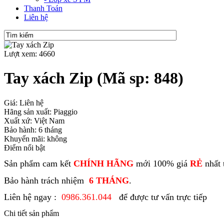
Thanh Toán
Liên hệ
Lượt xem: 4660
Tay xách Zip
(Mã sp: 848)
Giá: Liên hệ
Hãng sản xuất: Piaggio
Xuất xứ: Việt Nam
Bảo hành: 6 tháng
Khuyến mãi: không
Điểm nổi bật
Sản phẩm cam kết
CHÍNH HÃNG
mới 100% giá
RẺ
nhất 
Bảo hành trách nhiệm
6 THÁNG
.
Liên hệ ngay :
0986.361.044
để được tư vấn trực tiếp
Chi tiết sản phẩm