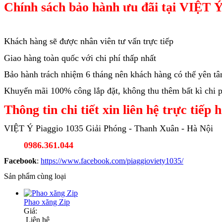
Chính sách bảo hành ưu đãi tại VIỆT Ý
Khách hàng sẽ được nhân viên tư vấn trực tiếp
Giao hàng toàn quốc với chi phí thấp nhất
Bảo hành trách nhiệm 6 tháng nên khách hàng có thể yên t
Khuyến mãi 100% công lắp đặt, không thu thêm bất kì chi ph
Thông tin chi tiết xin liên hệ trực tiếp 
VIỆT Ý Piaggio 1035 Giải Phóng - Thanh Xuân - Hà Nội
0986.361.044
Facebook
:
https://www.facebook.com/piaggioviety1035/
Sản phẩm cùng loại
Phao xăng Zip
Giá:
Liên hệ