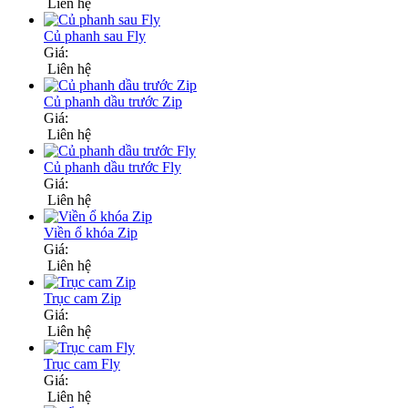
Liên hệ
Củ phanh sau Fly
Giá:
Liên hệ
Củ phanh dầu trước Zip
Giá:
Liên hệ
Củ phanh dầu trước Fly
Giá:
Liên hệ
Viền ổ khóa Zip
Giá:
Liên hệ
Trục cam Zip
Giá:
Liên hệ
Trục cam Fly
Giá:
Liên hệ