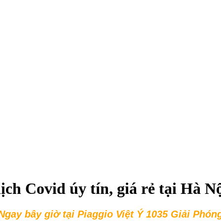
h Covid úy tín, giá rẻ tại Hà N
Ngay bây giờ tại Piaggio Việt Ý 1035 Giải Phón