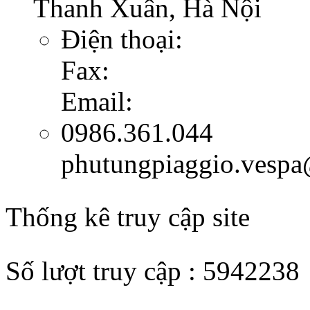
Thanh Xuân, Hà Nội
Điện thoại:
Fax:
Email:
0986.361.044
phutungpiaggio.vesp
Thống kê truy cập site
Số lượt truy cập : 5942238