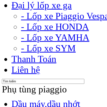
Đại lý lốp xe ga
- Lốp xe Piaggio Vesp
- Lốp xe HONDA
- Lốp xe YAMHA
- Lốp xe SYM
Thanh Toán
Liên hệ
Phụ tùng piaggio
Dầu máy,dầu nhớt