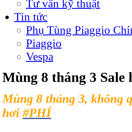
Tư vấn kỹ thuật
Tin tức
Phụ Tùng Piaggio Chí
Piaggio
Vespa
Mùng 8 tháng 3 Sale 
Mùng 8 tháng 3, không 
hơi
#
PHÍ