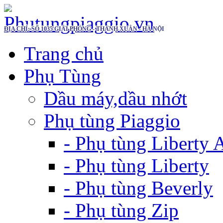
ĐỊA CHỈ: SỐ 1035 GIẢI PHÓNG - THANH XUÂN - HÀ NỘI
Trang chủ
Phụ Tùng
Dầu máy,dầu nhớt
Phụ tùng Piaggio
- Phụ tùng Liberty
- Phụ tùng Liberty
- Phụ tùng Beverly
- Phụ tùng Zip