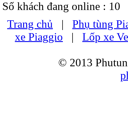
Số khách đang online : 10
Trang chủ
|
Phụ tùng Pi
xe Piaggio
|
Lốp xe Ve
© 2013 Phutung
p