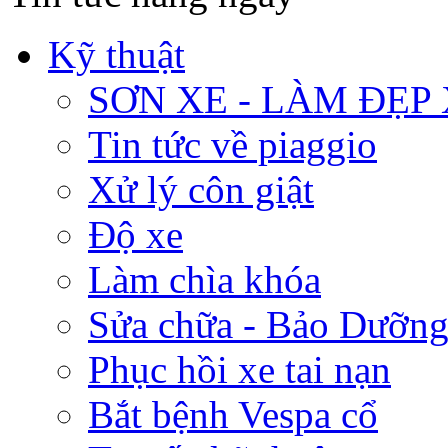
Kỹ thuật
SƠN XE - LÀM ĐẸP
Tin tức về piaggio
Xử lý côn giật
Độ xe
Làm chìa khóa
Sửa chữa - Bảo Dưỡng
Phục hồi xe tai nạn
Bắt bệnh Vespa cổ