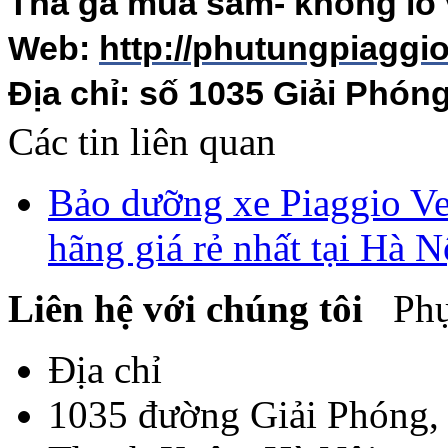
Thả ga mua sắm- không lo 
Web:
http://phutungpiaggio
Địa chỉ: số 1035 Giải Phón
Các tin liên quan
Bảo dưỡng xe Piaggio Ves
hãng giá rẻ nhất tại Hà N
Liên hệ với chúng tôi
Phụ 
Địa chỉ
1035 đường Giải Phóng,