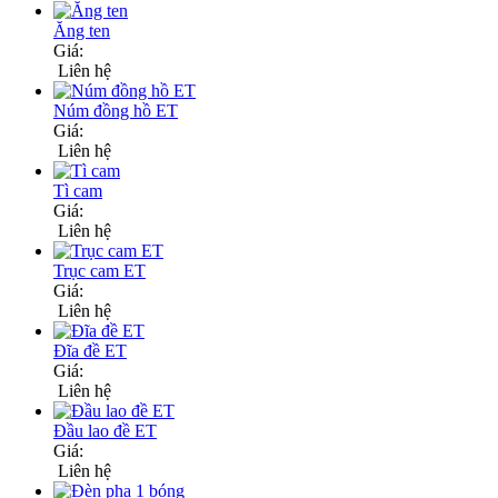
Ăng ten
Giá:
Liên hệ
Núm đồng hồ ET
Giá:
Liên hệ
Tì cam
Giá:
Liên hệ
Trục cam ET
Giá:
Liên hệ
Đĩa đề ET
Giá:
Liên hệ
Đầu lao đề ET
Giá:
Liên hệ