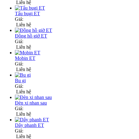
Liên hệ
Tẩu bugi ET
Giá:
Liên hệ
Đồng hồ giờ ET
Giá:
Liên hệ
Mobin ET
Giá:
Liên hệ
Bu gi
Giá:
Liên hệ
Đèn xi nhan sau
Giá:
Liên hệ
Dây phanh ET
Giá:
Liên hệ