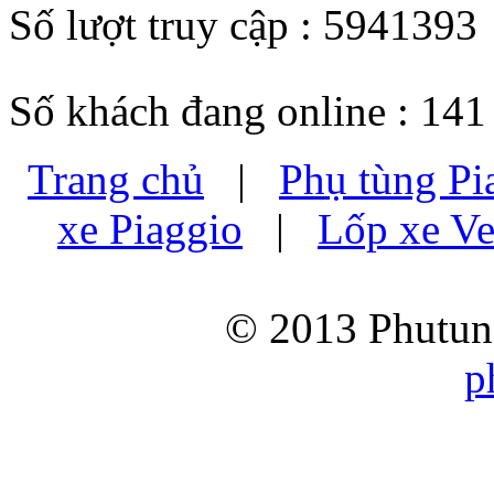
Số lượt truy cập : 5941393
Số khách đang online : 141
Trang chủ
|
Phụ tùng Pi
xe Piaggio
|
Lốp xe Ve
© 2013 Phutung
p