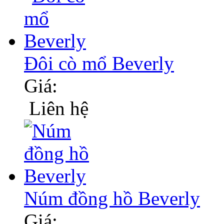
Đôi cò mổ Beverly
Giá:
Liên hệ
Núm đồng hồ Beverly
Giá: