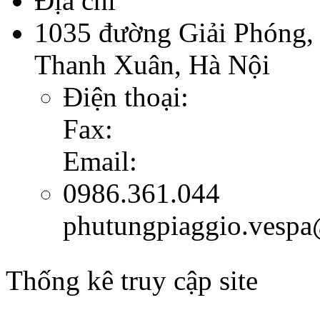
Địa chỉ
1035 đường Giải Phóng,
Thanh Xuân, Hà Nội
Điện thoại:
Fax:
Email:
0986.361.044
phutungpiaggio.vesp
Thống kê truy cập site