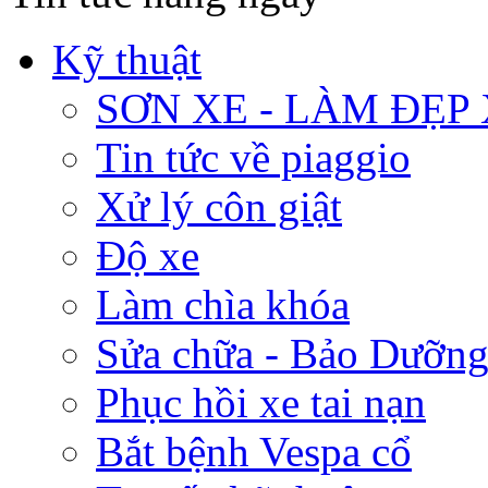
Kỹ thuật
SƠN XE - LÀM ĐẸP
Tin tức về piaggio
Xử lý côn giật
Độ xe
Làm chìa khóa
Sửa chữa - Bảo Dưỡng
Phục hồi xe tai nạn
Bắt bệnh Vespa cổ