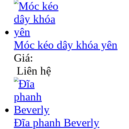
Móc kéo dây khóa yên
Giá:
Liên hệ
Đĩa phanh Beverly