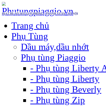
ĐỊA CHỈ: SỐ 1035 GIẢI PHÓNG - THANH XUÂN - HÀ NỘI
Trang chủ
Phụ Tùng
Dầu máy,dầu nhớt
Phụ tùng Piaggio
- Phụ tùng Liberty
- Phụ tùng Liberty
- Phụ tùng Beverly
- Phụ tùng Zip