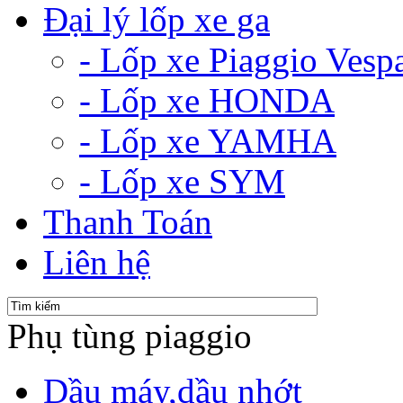
Đại lý lốp xe ga
- Lốp xe Piaggio Vesp
- Lốp xe HONDA
- Lốp xe YAMHA
- Lốp xe SYM
Thanh Toán
Liên hệ
Phụ tùng piaggio
Dầu máy,dầu nhớt