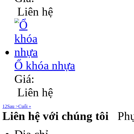
Liên hệ
Ổ khóa nhựa
Giá:
Liên hệ
1
2
Sau >
Cuối »
Liên hệ với chúng tôi
Phụ 