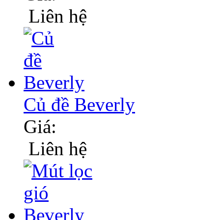
Liên hệ
Củ đề Beverly
Giá:
Liên hệ