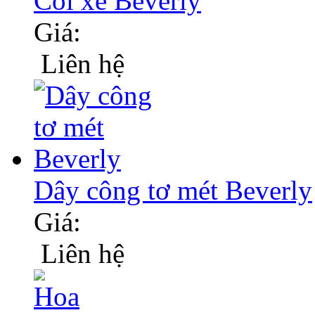
Còi xe Beverly
Giá:
Liên hệ
Dây công tơ mét Beverly
Giá:
Liên hệ