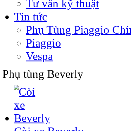
Tư vấn kỹ thuật
Tin tức
Phụ Tùng Piaggio Chí
Piaggio
Vespa
Phụ tùng Beverly