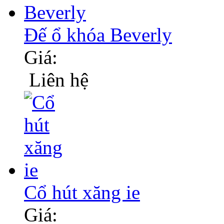
Đế ổ khóa Beverly
Giá:
Liên hệ
Cổ hút xăng ie
Giá: