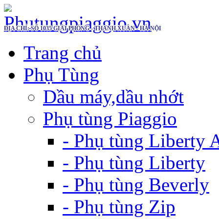
ĐỊA CHỈ: SỐ 1035 GIẢI PHÓNG - THANH XUÂN - HÀ NỘI
Trang chủ
Phụ Tùng
Dầu máy,dầu nhớt
Phụ tùng Piaggio
- Phụ tùng Liberty
- Phụ tùng Liberty
- Phụ tùng Beverly
- Phụ tùng Zip