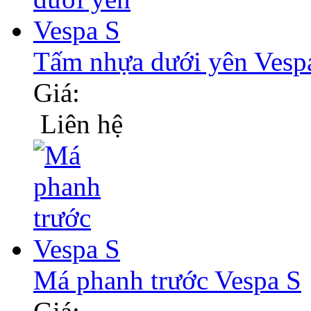
Tấm nhựa dưới yên Vesp
Giá:
Liên hệ
Má phanh trước Vespa S