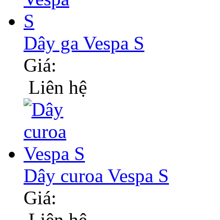
Dây ga Vespa S
Giá:
Liên hệ
Dây curoa Vespa S
Giá:
Liên hệ