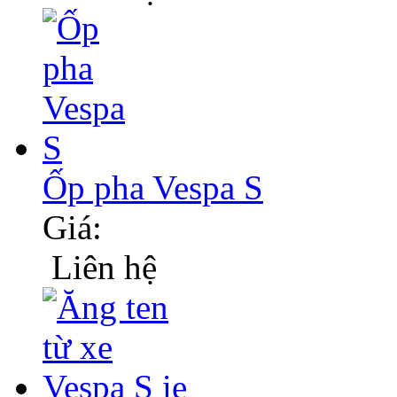
Ốp pha Vespa S
Giá:
Liên hệ