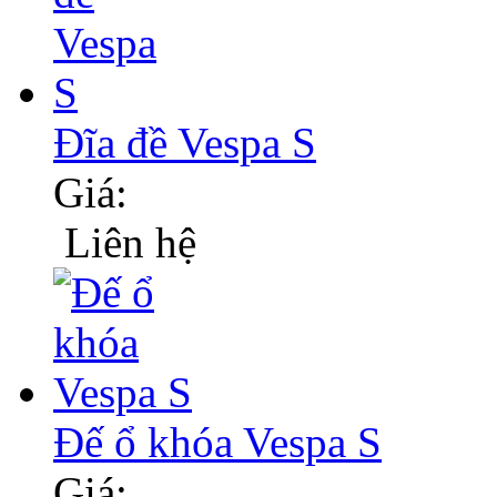
Đĩa đề Vespa S
Giá:
Liên hệ
Đế ổ khóa Vespa S
Giá: