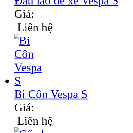
Đầu lao đề xe Vespa S
Giá:
Liên hệ
Bi Côn Vespa S
Giá:
Liên hệ