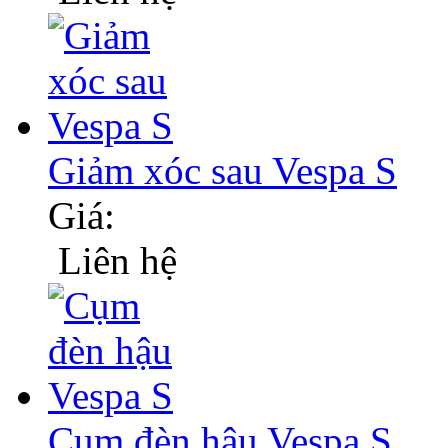
Giảm xóc sau Vespa S
Giá:
Liên hệ
Cụm đèn hậu Vespa S