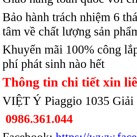
Bảo hành trách nhiệm 6 th
tâm về chất lượng sản phẩ
Khuyến mãi 100% công lắp 
phí phát sinh nào hết
Thông tin chi tiết xin li
VIỆT Ý Piaggio 1035 Giải
0986.361.044
Facebook:
https://www.fac