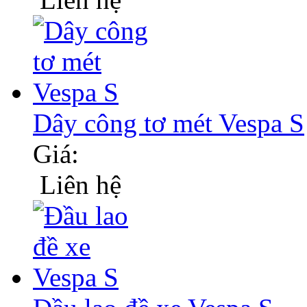
Dây công tơ mét Vespa S
Giá:
Liên hệ