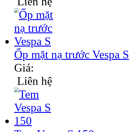
Liên hệ
Ốp mặt nạ trước Vespa S
Giá:
Liên hệ