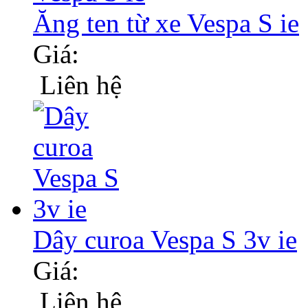
Ăng ten từ xe Vespa S ie
Giá:
Liên hệ
Dây curoa Vespa S 3v ie
Giá:
Liên hệ