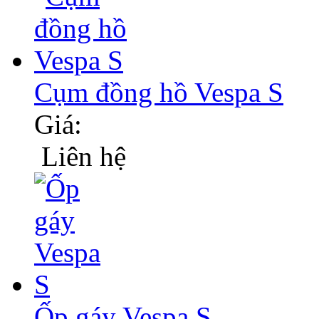
Cụm đồng hồ Vespa S
Giá:
Liên hệ
Ốp gáy Vespa S