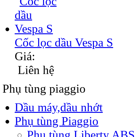
Cốc lọc dầu Vespa S
Giá:
Liên hệ
Phụ tùng piaggio
Dầu máy,dầu nhớt
Phụ tùng Piaggio
Phụ tùng Liberty ABS