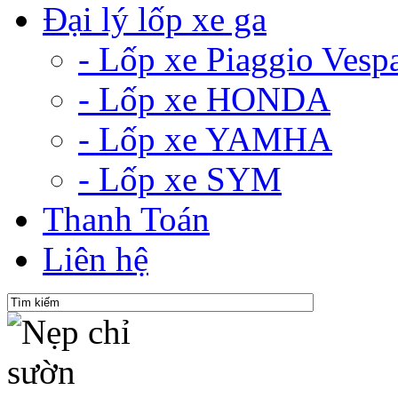
Đại lý lốp xe ga
- Lốp xe Piaggio Vesp
- Lốp xe HONDA
- Lốp xe YAMHA
- Lốp xe SYM
Thanh Toán
Liên hệ