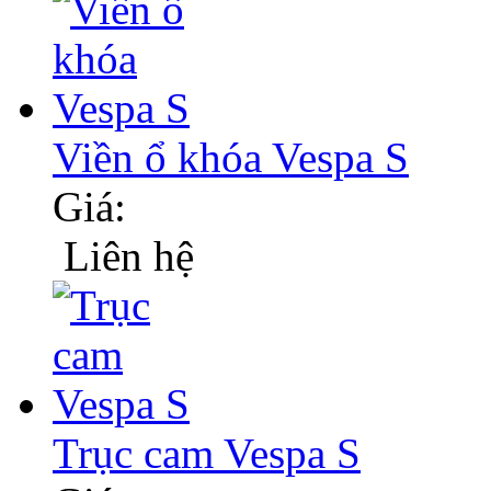
Viền ổ khóa Vespa S
Giá:
Liên hệ
Trục cam Vespa S