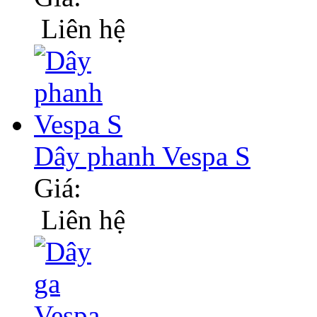
Liên hệ
Dây phanh Vespa S
Giá:
Liên hệ