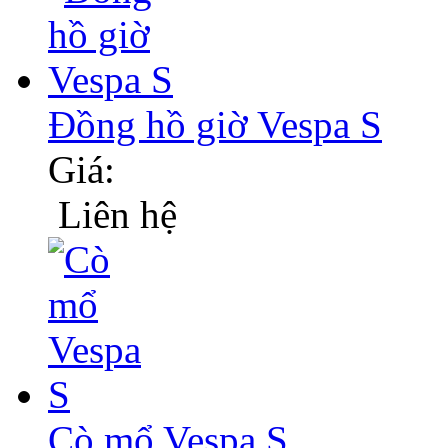
Đồng hồ giờ Vespa S
Giá:
Liên hệ
Cò mổ Vespa S