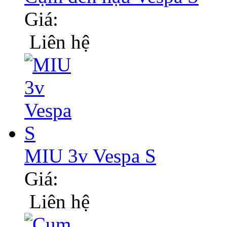
Giá:
Liên hệ
MIU 3v Vespa S
Giá:
Liên hệ