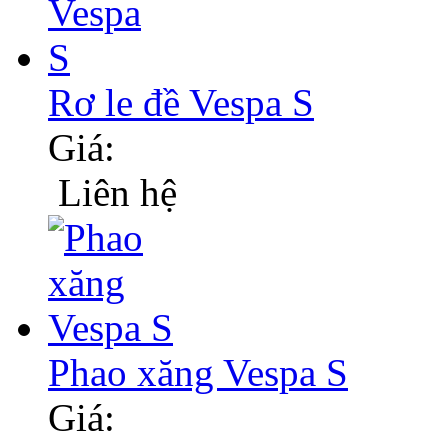
Rơ le đề Vespa S
Giá:
Liên hệ
Phao xăng Vespa S
Giá: