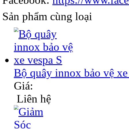
Sản phẩm cùng loại
Bộ quây innox bảo vệ xe
Giá:
Liên hệ