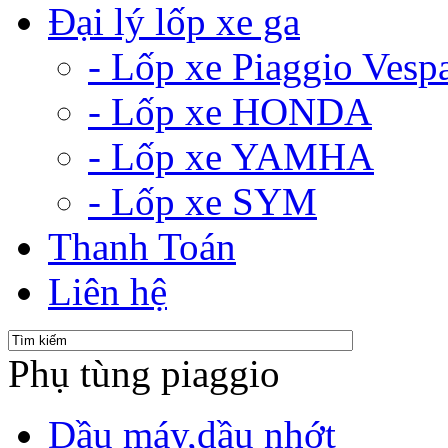
Đại lý lốp xe ga
- Lốp xe Piaggio Vesp
- Lốp xe HONDA
- Lốp xe YAMHA
- Lốp xe SYM
Thanh Toán
Liên hệ
Phụ tùng piaggio
Dầu máy,dầu nhớt