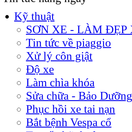
Kỹ thuật
SƠN XE - LÀM ĐẸP
Tin tức về piaggio
Xử lý côn giật
Độ xe
Làm chìa khóa
Sửa chữa - Bảo Dưỡng
Phục hồi xe tai nạn
Bắt bệnh Vespa cổ