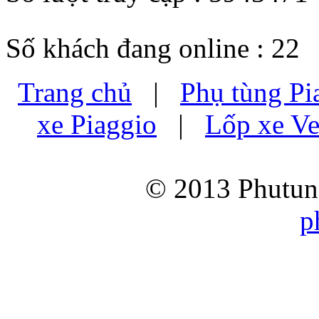
Số khách đang online : 22
Trang chủ
|
Phụ tùng Pi
xe Piaggio
|
Lốp xe Ve
© 2013 Phutung
p