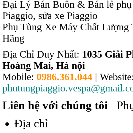
Đại Lý Bán Buôn & Bán lẻ phụ 
Piaggio, sửa xe Piaggio
Phụ Tùng Xe Máy Chất Lượng 
Hãng
Địa Chỉ Duy Nhất:
1035 Giải 
Hoàng Mai, Hà nội
Mobile:
0986.361.044
| Website
phutungpiaggio.vespa@gmail.
Liên hệ với chúng tôi
Phụ 
Địa chỉ