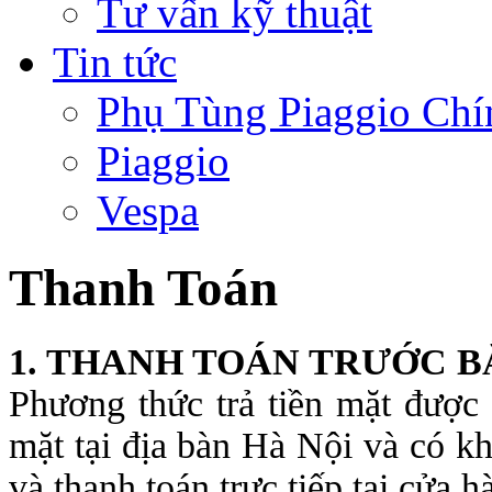
Tư vấn kỹ thuật
Tin tức
Phụ Tùng Piaggio Chí
Piaggio
Vespa
Thanh Toán
1. THANH TOÁN TRƯỚC B
Phương thức trả tiền mặt được
mặt tại địa bàn Hà Nội và có k
và thanh toán trực tiếp tại cửa h