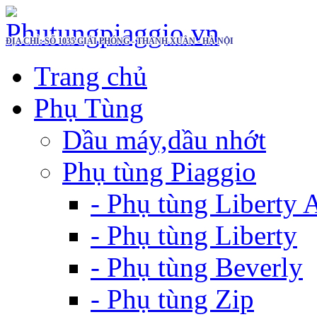
ĐỊA CHỈ: SỐ 1035 GIẢI PHÓNG - THANH XUÂN - HÀ NỘI
Trang chủ
Phụ Tùng
Dầu máy,dầu nhớt
Phụ tùng Piaggio
- Phụ tùng Liberty
- Phụ tùng Liberty
- Phụ tùng Beverly
- Phụ tùng Zip