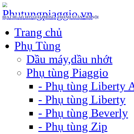
ĐỊA CHỈ: SỐ 1035 GIẢI PHÓNG - THANH XUÂN - HÀ NỘI
Trang chủ
Phụ Tùng
Dầu máy,dầu nhớt
Phụ tùng Piaggio
- Phụ tùng Liberty
- Phụ tùng Liberty
- Phụ tùng Beverly
- Phụ tùng Zip