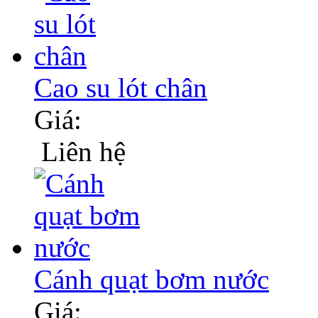
Cao su lót chân
Giá:
Liên hệ
Cánh quạt bơm nước
Giá: