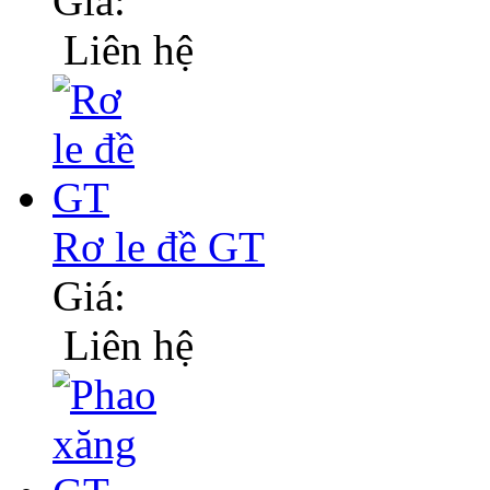
Giá:
Liên hệ
Rơ le đề GT
Giá:
Liên hệ