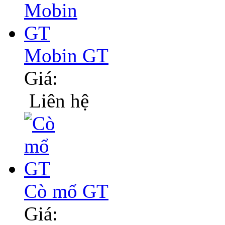
Mobin GT
Giá:
Liên hệ
Cò mổ GT
Giá: