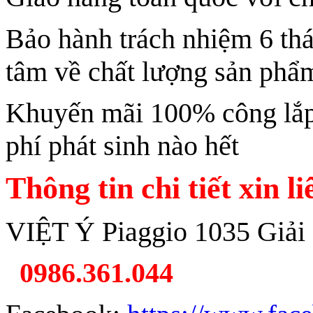
Bảo hành trách nhiệm 6 th
tâm về chất lượng sản phẩ
Khuyến mãi 100% công lắp 
phí phát sinh nào hết
Thông tin chi tiết xin l
VIỆT Ý Piaggio 1035 Giải
0986.361.044