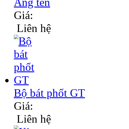
Ăng ten
Giá:
Liên hệ
Bộ bát phốt GT
Giá:
Liên hệ