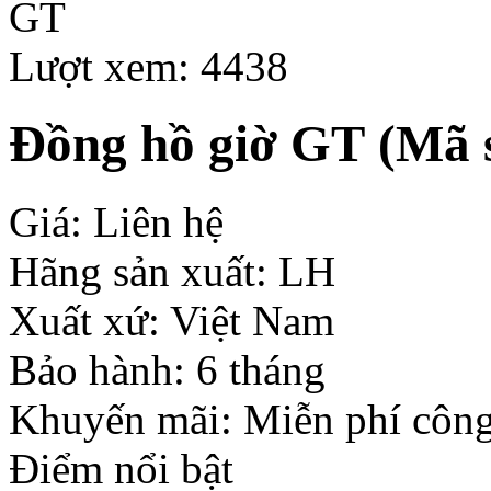
Lượt xem: 4438
Đồng hồ giờ GT
(Mã s
Giá: Liên hệ
Hãng sản xuất: LH
Xuất xứ: Việt Nam
Bảo hành: 6 tháng
Khuyến mãi: Miễn phí công
Điểm nổi bật