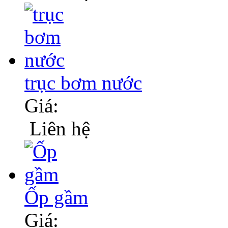
trục bơm nước
Giá:
Liên hệ
Ốp gầm
Giá: