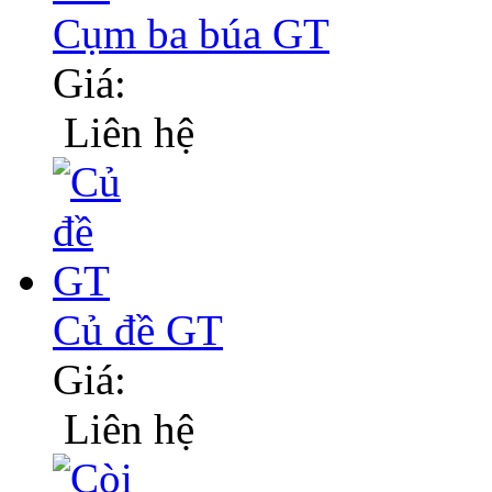
Cụm ba búa GT
Giá:
Liên hệ
Củ đề GT
Giá:
Liên hệ