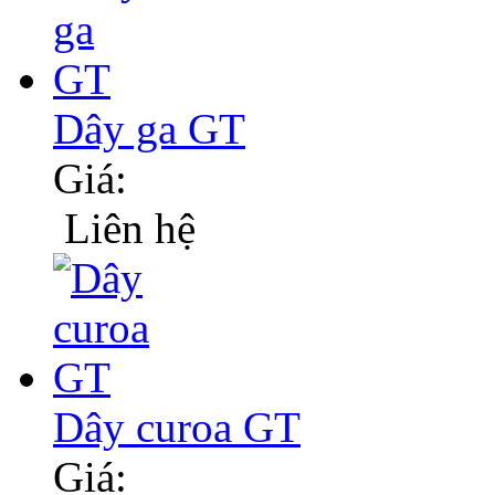
Dây ga GT
Giá:
Liên hệ
Dây curoa GT
Giá: