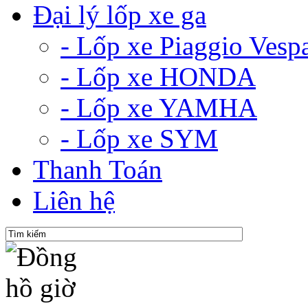
Đại lý lốp xe ga
- Lốp xe Piaggio Vesp
- Lốp xe HONDA
- Lốp xe YAMHA
- Lốp xe SYM
Thanh Toán
Liên hệ