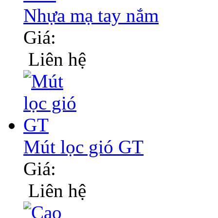
Nhựa mạ tay nắm
Giá:
Liên hệ
Mút lọc gió GT
Giá:
Liên hệ