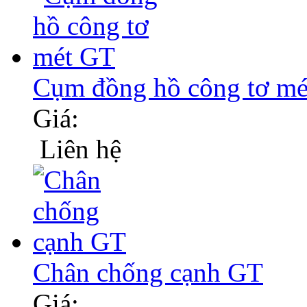
Cụm đồng hồ công tơ m
Giá:
Liên hệ
Chân chống cạnh GT
Giá: