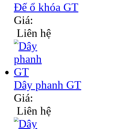
Đế ổ khóa GT
Giá:
Liên hệ
Dây phanh GT
Giá:
Liên hệ