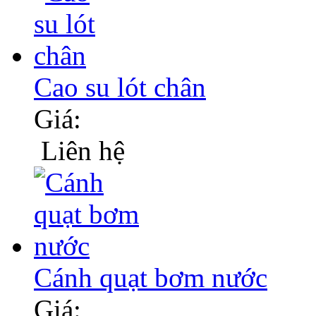
Cao su lót chân
Giá:
Liên hệ
Cánh quạt bơm nước
Giá: