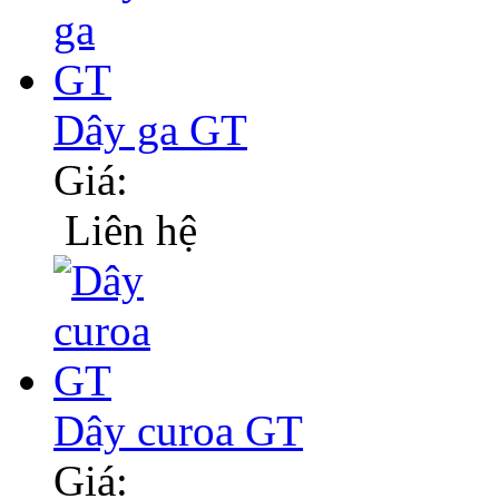
Dây ga GT
Giá:
Liên hệ
Dây curoa GT
Giá: