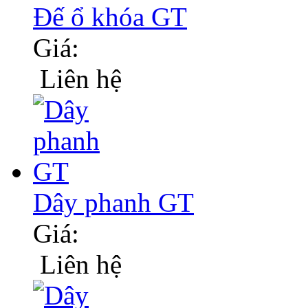
Đế ổ khóa GT
Giá:
Liên hệ
Dây phanh GT
Giá:
Liên hệ