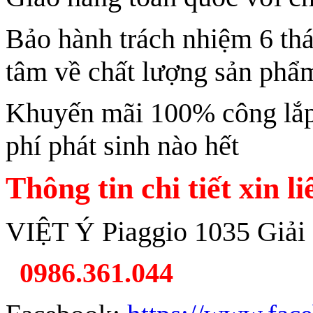
Bảo hành trách nhiệm 6 th
tâm về chất lượng sản phẩ
Khuyến mãi 100% công lắp 
phí phát sinh nào hết
Thông tin chi tiết xin l
VIỆT Ý Piaggio 1035 Giải
0986.361.044