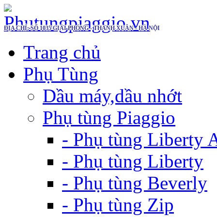
ĐỊA CHỈ: SỐ 1035 GIẢI PHÓNG - THANH XUÂN - HÀ NỘI
Trang chủ
Phụ Tùng
Dầu máy,dầu nhớt
Phụ tùng Piaggio
- Phụ tùng Liberty
- Phụ tùng Liberty
- Phụ tùng Beverly
- Phụ tùng Zip