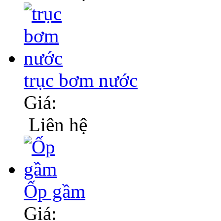
trục bơm nước
Giá:
Liên hệ
Ốp gầm
Giá: