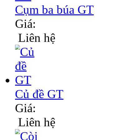
Cụm ba búa GT
Giá:
Liên hệ
Củ đề GT
Giá:
Liên hệ