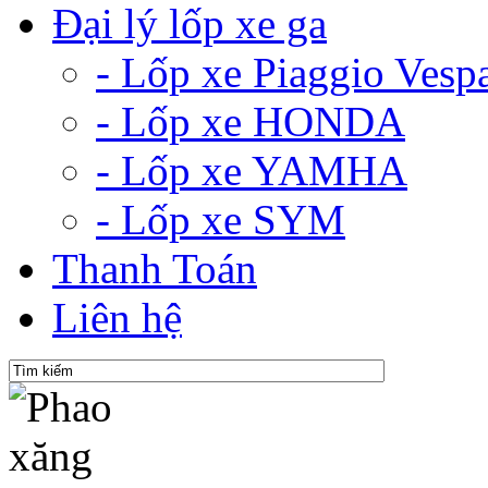
Đại lý lốp xe ga
- Lốp xe Piaggio Vesp
- Lốp xe HONDA
- Lốp xe YAMHA
- Lốp xe SYM
Thanh Toán
Liên hệ