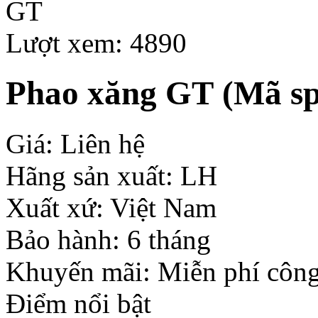
Lượt xem: 4890
Phao xăng GT
(Mã sp
Giá: Liên hệ
Hãng sản xuất: LH
Xuất xứ: Việt Nam
Bảo hành: 6 tháng
Khuyến mãi: Miễn phí công
Điểm nổi bật