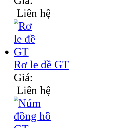
Giá:
Liên hệ
Rơ le đề GT
Giá:
Liên hệ