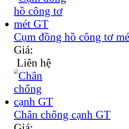
Cụm đồng hồ công tơ m
Giá:
Liên hệ
Chân chống cạnh GT
Giá: