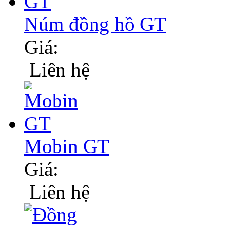
Núm đồng hồ GT
Giá:
Liên hệ
Mobin GT
Giá:
Liên hệ