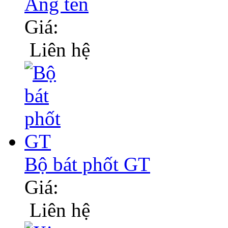
Ăng ten
Giá:
Liên hệ
Bộ bát phốt GT
Giá:
Liên hệ