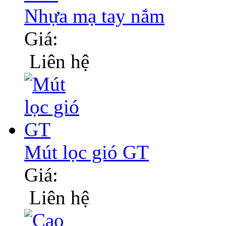
Nhựa mạ tay nắm
Giá:
Liên hệ
Mút lọc gió GT
Giá:
Liên hệ